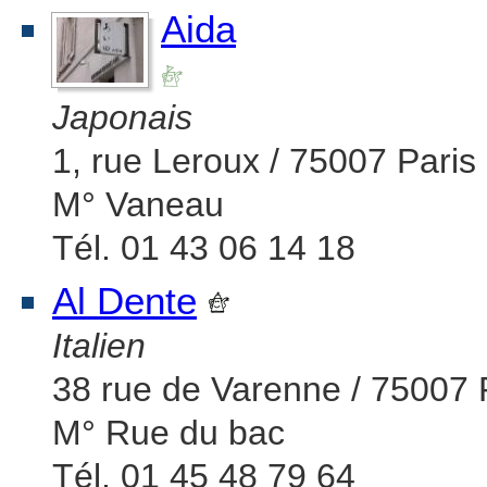
Aida
Japonais
1, rue Leroux / 75007 Paris
M° Vaneau
Tél. 01 43 06 14 18
Al Dente
Italien
38 rue de Varenne / 75007 
M° Rue du bac
Tél. 01 45 48 79 64