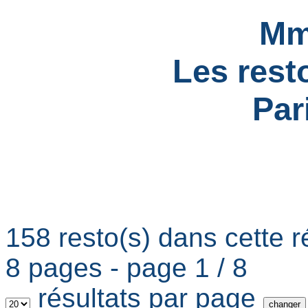
Mm
Les rest
Par
158 resto(s) dans cette r
8 pages - page 1 / 8
résultats par page