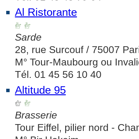
Al Ristorante
Sarde
28, rue Surcouf / 75007 Par
M° Tour-Maubourg ou Inval
Tél. 01 45 56 10 40
Altitude 95
Brasserie
Tour Eiffel, pilier nord - C