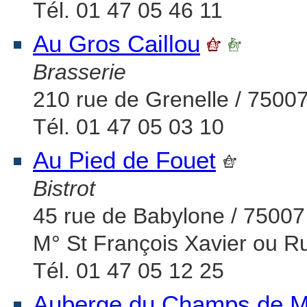
Tél. 01 47 05 46 11
Au Gros Caillou
Brasserie
210 rue de Grenelle / 75007
Tél. 01 47 05 03 10
Au Pied de Fouet
Bistrot
45 rue de Babylone / 75007
M° St François Xavier ou R
Tél. 01 47 05 12 25
Auberge du Champs de M