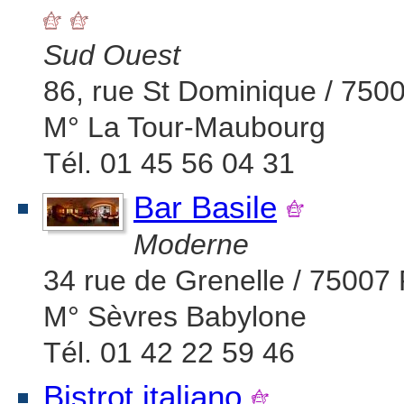
Sud Ouest
86, rue St Dominique / 7500
M° La Tour-Maubourg
Tél. 01 45 56 04 31
Bar Basile
Moderne
34 rue de Grenelle / 75007 
M° Sèvres Babylone
Tél. 01 42 22 59 46
Bistrot italiano