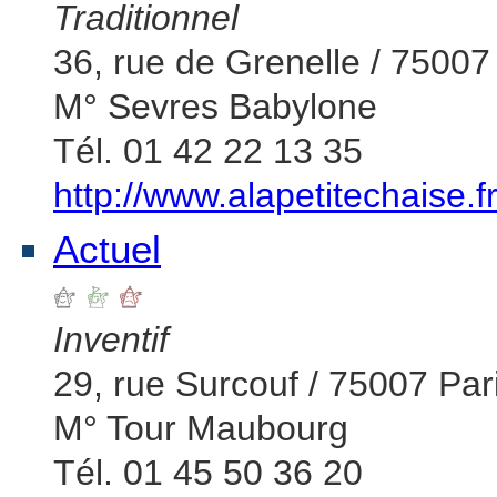
Traditionnel
36, rue de Grenelle / 75007
M° Sevres Babylone
Tél. 01 42 22 13 35
http://www.alapetitechaise.f
Actuel
Inventif
29, rue Surcouf / 75007 Par
M° Tour Maubourg
Tél. 01 45 50 36 20