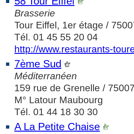
58 Tour Eiffel
Brasserie
Tour Eiffel, 1er étage / 7500
Tél. 01 45 55 20 04
http://www.restaurants-toure
7ème Sud
Méditerranéen
159 rue de Grenelle / 75007
M° Latour Maubourg
Tél. 01 44 18 30 30
A La Petite Chaise