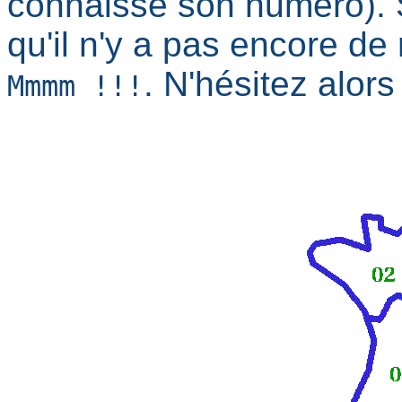
connaisse son numéro). Si
qu'il n'y a pas encore de
. N'hésitez alor
Mmmm !!!