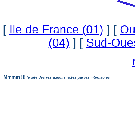
[
Ile de France (01)
] [
Ou
(04)
] [
Sud-Oue
Mmmm !!!
le site des restaurants notés par les internautes